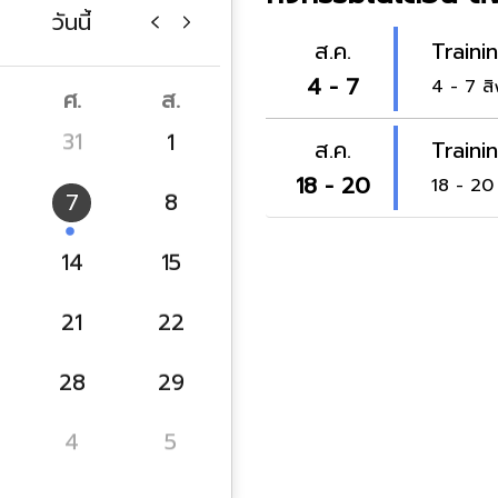
วันนี้
ส.ค.
Traini
4 - 7
4 - 7 ส
ศ.
ส.
31
1
ส.ค.
Traini
18 - 20
18 - 20
7
8
14
15
21
22
28
29
4
5