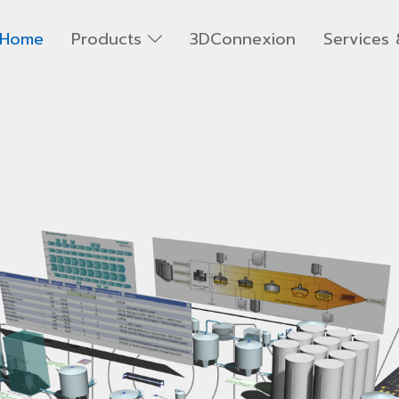
Home
Products
3DConnexion
Services 