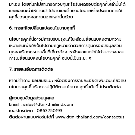
มาเอง โดยที่เราไม่สามารถควบคุมหรือรับผิดชอบต่อคุกกี้เหล่านั้นได้
และขอแนะนำให้ท่านเข้าไปอ่านและศึกษานโยบายหรือประกาศการใช้
คุกกี้ของบุคคลภายนอกเหล่านั้นด้วย
6. การแก้ไขเปลี่ยนแปลงนโยบายคุกกี้
นโยบายคุกกี้นี้อาจมีการปรับปรุงแก้ไขหรือเปลี่ยนแปลงตามความ
เหมาะสมเพื่อให้เป็นไปตามกฎหมายว่าด้วยการคุ้มครองข้อมูลส่วน
บุคคลหรือกฎหมายอื่นที่เกี่ยวข้อง เราจึงขอแนะนำให้ท่านตรวจสอบ
การเปลี่ยนแปลงนโยบายคุกกี้ ฉบับนี้เป็นระยะ ๆ
7. รายละเอียดการติดต่อ
หากมีคำถาม ข้อเสนอแนะ หรือต้องการรายละเอียดเพิ่มเติมเกี่ยวกับ
นโยบายคุกกี้ หรือการปฏิบัติตามนโยบายคุกกี้ฉบับนี้ โปรดติดต่อ
ผู้ควบคุมข้อมูลส่วนบุคคล
Email : sales@dtm-thailand.com
เบอร์โทรศัพท์ : 0863750193
ติดต่อผ่านแบบฟอร์มได้ที่
www.dtm-thailand.com/contactus