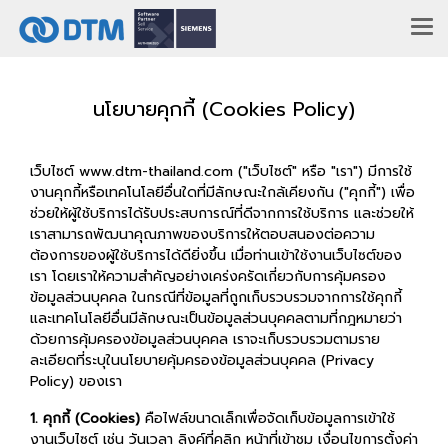
นโยบายคุกกี้ (Cookies Policy)
เว็บไซต์ www.dtm-thailand.com ("เว็บไซต์" หรือ "เรา") มีการใช้
งานคุกกี้หรือเทคโนโลยีอื่นใดที่มีลักษณะใกล้เคียงกัน ("คุกกี้") เพื่อ
ช่วยให้ผู้ใช้บริการได้รับประสบการณ์ที่ดีจากการใช้บริการ และช่วยให้
เราสามารถพัฒนาคุณภาพของบริการให้ตอบสนองต่อความ
ต้องการของผู้ใช้บริการได้ดียิ่งขึ้น เมื่อท่านเข้าใช้งานเว็บไซต์ของ
เรา โดยเราให้ความสำคัญอย่างเคร่งครัดเกี่ยวกับการคุ้มครอง
ข้อมูลส่วนบุคคล ในกรณีที่ข้อมูลที่ถูกเก็บรวบรวมจากการใช้คุกกี้
และเทคโนโลยีอื่นมีลักษณะเป็นข้อมูลส่วนบุคคลตามที่กฎหมายว่า
ด้วยการคุ้มครองข้อมูลส่วนบุคคล เราจะเก็บรวบรวมตามราย
ละเอียดที่ระบุในนโยบายคุ้มครองข้อมูลส่วนบุคคล (Privacy
Policy) ของเรา
1. คุกกี้ (Cookies)
คือไฟล์ขนาดเล็กเพื่อจัดเก็บข้อมูลการเข้าใช้
งานเว็บไซต์ เช่น วันเวลา ลิงค์ที่คลิก หน้าที่เข้าชม เงื่อนไขการตั้งค่า