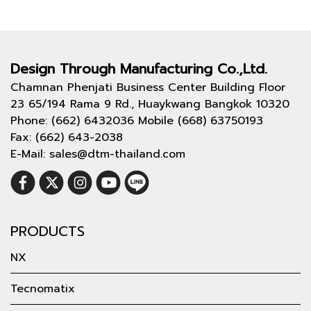
Design Through
Manufacturing Co.,Ltd.
Chamnan Phenjati Business Center Building Floor
23 65/194 Rama 9 Rd., Huaykwang Bangkok 10320
Phone: (662) 6432036 Mobile (668) 63750193
Fax: (662) 643-2038
E-Mail: sales@dtm-thailand.com
PRODUCTS
NX
Tecnomatix