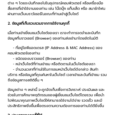
ต่าง ๆ โดยจะบันทึกลงไปในอุปกรณ์คอมพิวเตอร์ หรือเครื่องมือ
สื่อสารที่เข้าใช้งานของท่าน เช่น โน๊ตบุ๊ค แท็บเล็ต หรือ สมาร์ทโฟน
ผ่านทางเว็บเบราว์เซอร์ในขณะที่ท่านเข้าสู่เว็บไซต์
2. ข้อมูลที่เก็บรวบรวมจากการใช้งานคุกกี้
เมื่อท่านเข้าเยี่ยมชมเว็บไซต์ของเรา เราจะทำการจดจำและบันทึก
ข้อมูลที่บราวเซอร์ (Browser) ของท่านส่งเข้ามาโดยอัตโนมัติ
- ที่อยู่ไอพีแอดเดรส (IP Address & MAC Address) ของ
คอมพิวเตอร์ของท่าน
- ชนิดของบราวเซอร์ (Browser) ของท่าน
- หน้าเว็บไซต์ที่ท่านเข้าชม หรือติดตามในเว็บไซต์ของเรา
- จำนวนเวลาที่ท่านใช้ในการชมหน้าเว็บไซต์ดังกล่าว สินค้า
บริการ หรือข้อมูลที่คุณค้นหาในเว็บไซต์ เวลาเข้าและวันที่เข้าชม รวม
ถึงข้อมูลทางสถิติอื่น ๆ
ข้อมูลต่าง ๆ เหล่านี้ จะถูกจัดเก็บเพื่อการวิเคราะห์ ประเมินผล และ
ช่วยในการศึกษาพฤติกรรมของผู้เยี่ยมชมเว็บไซต์โดยรวม เพื่อนำ
ไปพัฒนาคุณภาพเว็บไซต์ให้สามารถใช้งานได้ง่าย รวดเร็ว และมี
ประสิทธิภาพยิ่งขึ้นเพื่อตรงตามความต้องการของท่านได้ดียิ่งขึ้น