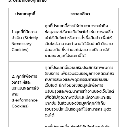
3. ประเภทของคุกกี้ที่ใช้
ประเภทคุกกี้
รายละเอียด
คุกกี้ประเภทนี้ช่วยให้ท่านสามารถเข้าถึง
1. คุกกี้ที่มีความ
ข้อมูลและใช้งานเว็บไซต์ได้ เช่น การลงชื่อ
จำเป็น (Strictly
เข้าใช้เว็บไซต์ หรือการสั่งซื้อสินค้า เพื่อให้
Necessary
เว็บไซต์สามารถทำงานได้เป็นปกติ มีความ
Cookies)
ปลอดภัย ซึ่งท่านจะไม่สามารถปิดการใช้
งานของคุกกี้ประเภทนี้ได้
คุกกี้ประเภทนี้ช่วยเสริมประสิทธิภาพในการ
ใช้บริการ เพื่อรวบรวมข้อมูลทางสถิติเกี่ยว
2. คุกกี้เพื่อการ
กับการสนใจและพฤติกรรมการเยี่ยมชม
วิเคราะห์และ
เว็บไซต์ อีกทั้งยังใช้ข้อมูลนี้เพื่อการ
ประเมินผลการใช้
ปรับปรุงและพัฒนาการทำงานของเว็บไซต์
งาน
เพื่อให้มีคุณภาพดีขึ้นและมีความเหมาะสม
(Performance
มากขึ้น ในส่วนของข้อมูลที่คุกกี้ที่เก็บ
Cookies)
รวบรวมนี้จะเป็นข้อมูลที่ไม่สามารถระบุตัว
ตนได้