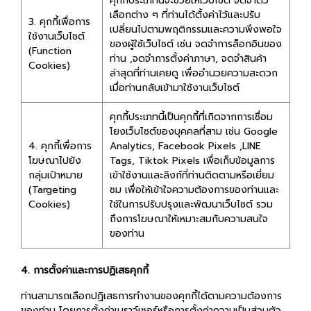
คุกกี้ประเภทนี้จะช่วยให้เว็บไซต์ จดจำตัว
เลือกต่าง ๆ ที่ท่านได้ตั้งค่าไว้และปรับ
3. คุกกี้เพื่อการ
เปลี่ยนไปตามพฤติกรรมและความพึงพอใจ
ใช้งานเว็บไซต์
ของผู้ใช้เว็บไซต์ เช่น จดจำการล็อกอินของ
(Function
ท่าน ,จดจำการตั้งค่าภาษา, จดจำสินค้า
Cookies)
ล่าสุดที่ท่านเคยดู เพื่ออำนวยความสะดวก
เมื่อท่านกลับเข้ามาใช้งานเว็บไซต์
คุกกี้ประเภทนี้เป็นคุกกี้ที่เกิดจากการเชื่อม
โยงเว็บไซต์ของบุคคลที่สาม เช่น Google
4. คุกกี้เพื่อการ
Analytics, Facebook Pixels ,LINE
โฆษณาไปยัง
Tags, Tiktok Pixels เพื่อเก็บข้อมูลการ
กลุ่มเป้าหมาย
เข้าใช้งานและลิงก์ที่ท่านติดตามหรือเยี่ยม
(Targeting
ชม เพื่อให้เข้าใจความต้องการของท่านและ
Cookies)
ใช้ในการปรับปรุงและพัฒนาเว็บไซต์ รวม
ถึงการโฆษณาให้เหมาะสมกับความสนใจ
ของท่าน
4. การตั้งค่าและการปฏิเสธคุกกี้
ท่านสามารถเลือกปฏิเสธการทำงานของคุกกี้ได้ตามความต้องการ
ของท่าน โดยการตั้งค่าเบราว์เซอร์หรือการตั้งค่าความเป็นส่วนตัว