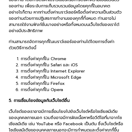
ของท่าน เพื่อระงับการเก็บรวบรวมข้อมูลโดยคุกกี้ในอนาคต
อย่างไรก็ตาม หากท่านตั้งค่าเบราว์เซอร์หรือตั้งค่าความเป็นส่วนตัว
ของท่านด้วยการปฏิเสธการทำงานของคุกกี้ทั้งหมด ท่านอาจไม่
สามารถใช้งานฟังก์ชั่นบางอย่างหรือทั้งหมดบนเว็บไซต์ของเราได้
อย่างมีประสิทธิภาพ
ท่านสามารถจัดการคุกกี้ในเบราว์เซอร์ของท่านได้โดยการตั้งค่า
ด้วยวิธีการดังนี้
การตั้งค่าคุกกี้ใน
Chrome
การตั้งค่าคุกกี้ใน
Safari
และ
iOS
การตั้งค่าคุกกี้ใน
Internet Explorer
การตั้งค่าคุกกี้ใน
Microsoft Edge
การตั้งค่าคุกกี้ใน
Firefox
การตั้งค่าคุกกี้ใน
Opera
5. การเชื่อมโยงข้อมูลกับเว็บไซต์อื่น
เว็บไซต์ของเราอาจมีการเชื่อมโยงไปยังเว็บไซต์หรือโซเชียลมีเดีย
ของบุคคลภายนอก รวมถึงอาจมีการฝังเนื้อหาหรือวีดีโอที่มาจากโซ
เชียลมีเดีย เช่น YouTube หรือ Facebook เป็นต้น ซึ่งเว็บไซต์หรือ
โซเชียลมีเดียของบุคคลภายนอกจะมีการกำหนดและตั้งค่าคุกกี้ขึ้น