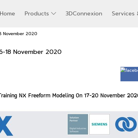
Home
Products
3DConnexion
Services 
-18 November 2020
 16-18 November 2020
Training NX Freeform Modeling On 17-20 November 202