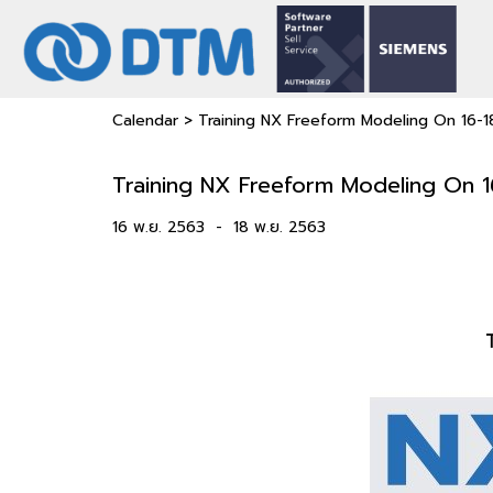
Calendar
>
Training NX Freeform Modeling On 16
Training NX Freeform Modeling On
16 พ.ย. 2563
-
18 พ.ย. 2563