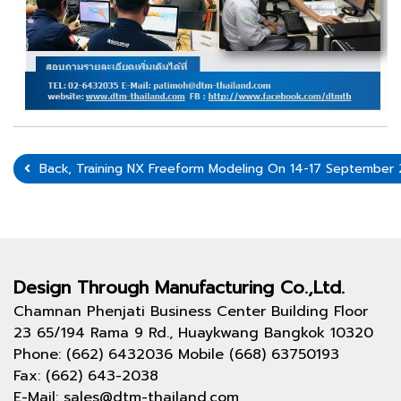
Back, Training NX Freeform Modeling On 14-17 Sept
Design Through
Manufacturing Co.,Ltd.
Chamnan Phenjati Business Center Building Floor
23 65/194 Rama 9 Rd., Huaykwang Bangkok 10320
Phone: (662) 6432036 Mobile (668) 63750193
Fax: (662) 643-2038
E-Mail: sales@dtm-thailand.com