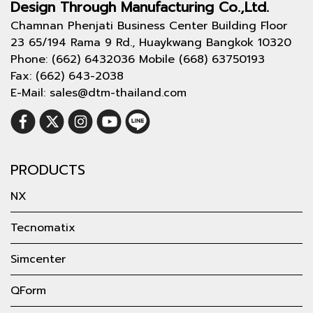
Design Through
Manufacturing Co.,Ltd.
Chamnan Phenjati Business Center Building Floor
23 65/194 Rama 9 Rd., Huaykwang Bangkok 10320
Phone: (662) 6432036 Mobile (668) 63750193
Fax: (662) 643-2038
E-Mail: sales@dtm-thailand.com
PRODUCTS
NX
Tecnomatix
Simcenter
QForm