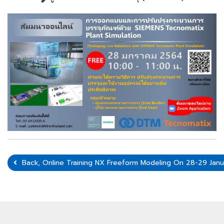
Back, Online Training NX Freeform Modeling On 28-29 Janu