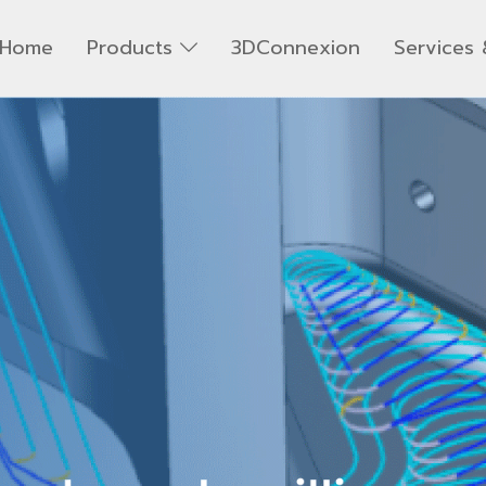
Home
Products
3DConnexion
Services 