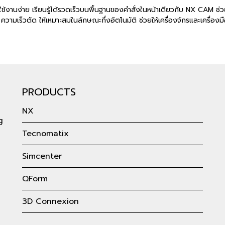
งานง่าย เรียนรู้ได้รวดเร็วบนพื้นฐานของคำสั่งในหน้าเดียวกับ NX CAM ช่
มเร็วตัด ให้เหมาะสมในลักษณะกึ่งอัตโนมัติ ช่วยให้เครื่องจักรและเครื่องมื
PRODUCTS
NX
g
Tecnomatix
Simcenter
QForm
3D Connexion