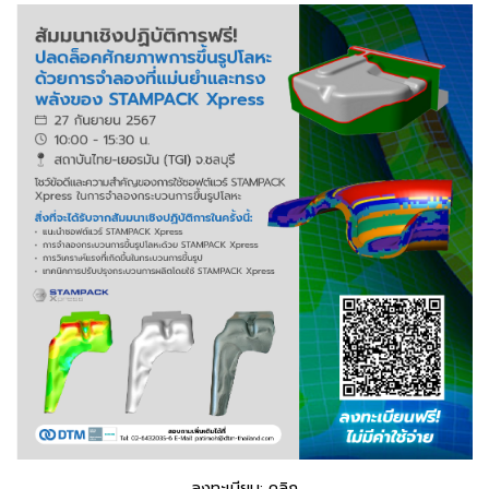
ลงทะเบียน:
คลิก