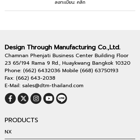
ลงทะเบียน:
คลิก
Design Through
Manufacturing Co.,Ltd.
Chamnan Phenjati Business Center Building Floor
23 65/194 Rama 9 Rd., Huaykwang Bangkok 10320
Phone: (662) 6432036 Mobile (668) 63750193
Fax: (662) 643-2038
E-Mail: sales@dtm-thailand.com
PRODUCTS
NX