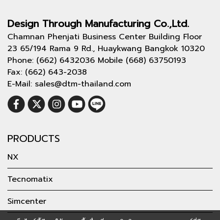
Design Through
Manufacturing Co.,Ltd.
Chamnan Phenjati Business Center Building Floor
23 65/194 Rama 9 Rd., Huaykwang Bangkok 10320
Phone: (662) 6432036 Mobile (668) 63750193
Fax: (662) 643-2038
E-Mail: sales@dtm-thailand.com
PRODUCTS
NX
Tecnomatix
Simcenter