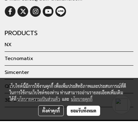
PRODUCTS
NX
Tecnomatix
Simcenter
QForm
เว็บไซต์นี้มีการใช้งานคุกกี้ เพื่อเพิ่มประสิทธิภาพและประสบการณ์ที่ดี
ในการใช้งานเว็บไซต์ของท่าน ท่านสามารถอ่านรายละเอียดเพิ่มเติม
ได้ที่
นโยบายความเป็นส่วนตัว
และ
นโยบายคุกกี้
3D Connexion
ตั้งค่าคุกกี้
ยอมรับทั้งหมด
Copyright by dtm-thailand.com
Powered by
MakeWebEasy.com