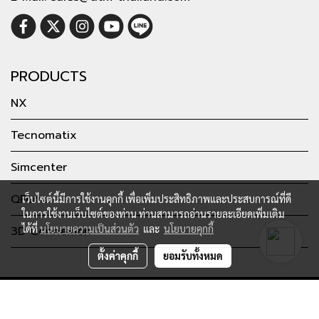
PRODUCTS
NX
Tecnomatix
Simcenter
QForm
เว็บไซต์นี้มีการใช้งานคุกกี้ เพื่อเพิ่มประสิทธิภาพและประสบการณ์ที่ดี
ในการใช้งานเว็บไซต์ของท่าน ท่านสามารถอ่านรายละเอียดเพิ่มเติม
ได้ที่
นโยบายความเป็นส่วนตัว
และ
นโยบายคุกกี้
3D Connexion
ตั้งค่าคุกกี้
ยอมรับทั้งหมด
Copyright by dtm-thailand.com
Powered by
MakeWebEasy.com