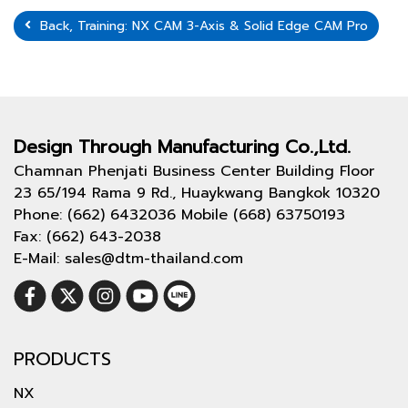
Back, Training: NX CAM 3-Axis & Solid Edge CAM Pro
Design Through
Manufacturing Co.,Ltd.
Chamnan Phenjati Business Center Building Floor
23 65/194 Rama 9 Rd., Huaykwang Bangkok 10320
Phone: (662) 6432036 Mobile (668) 63750193
Fax: (662) 643-2038
E-Mail: sales@dtm-thailand.com
PRODUCTS
NX