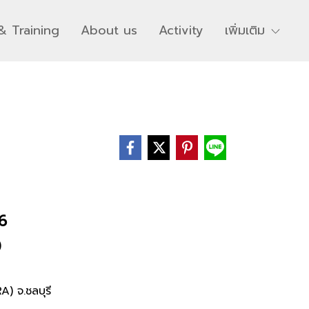
& Training
About us
Activity
เพิ่มเติม
6
)
) จ.ชลบุรี