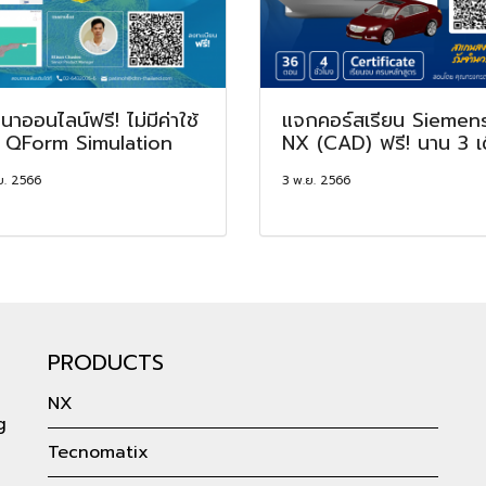
นาออนไลน์ฟรี! ไม่มีค่าใช้
แจกคอร์สเรียน Siemen
ย QForm Simulation
NX (CAD) ฟรี! นาน 3 เ
ย. 2566
3 พ.ย. 2566
PRODUCTS
NX
g
Tecnomatix