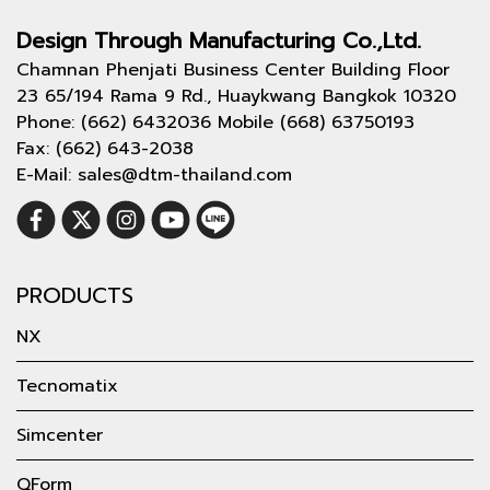
Design Through
Manufacturing Co.,Ltd.
Chamnan Phenjati Business Center Building Floor
23 65/194 Rama 9 Rd., Huaykwang Bangkok 10320
Phone: (662) 6432036 Mobile (668) 63750193
Fax: (662) 643-2038
E-Mail: sales@dtm-thailand.com
PRODUCTS
NX
Tecnomatix
Simcenter
QForm