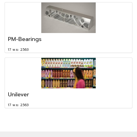
PM-Bearings
17 พ.ย. 2563
Unilever
17 พ.ย. 2563