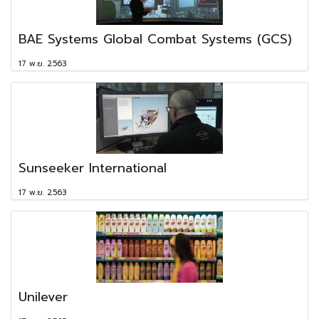
BAE Systems Global Combat Systems (GCS)
17 พ.ย. 2563
Sunseeker International
17 พ.ย. 2563
Unilever