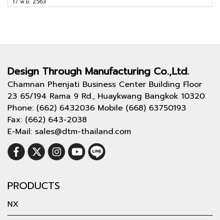
17 พ.ย. 2563
Design Through
Manufacturing Co.,Ltd.
Chamnan Phenjati Business Center Building Floor
23 65/194 Rama 9 Rd., Huaykwang Bangkok 10320
Phone: (662) 6432036 Mobile (668) 63750193
Fax: (662) 643-2038
E-Mail: sales@dtm-thailand.com
PRODUCTS
NX