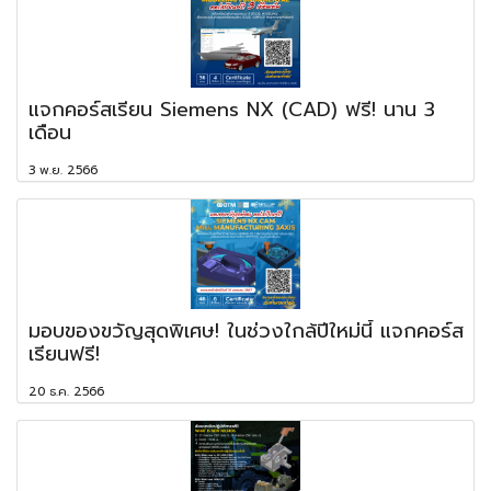
แจกคอร์สเรียน Siemens NX (CAD) ฟรี! นาน 3
เดือน
3 พ.ย. 2566
มอบของขวัญสุดพิเศษ! ในช่วงใกล้ปีใหม่นี้ แจกคอร์ส
เรียนฟรี!
20 ธ.ค. 2566