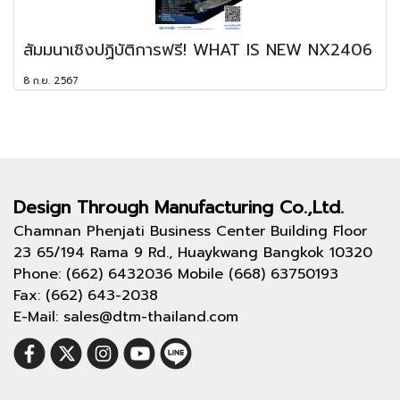
สัมมนาเชิงปฏิบัติการฟรี! WHAT IS NEW NX2406
8 ก.ย. 2567
Design Through
Manufacturing Co.,Ltd.
Chamnan Phenjati Business Center Building Floor
23 65/194 Rama 9 Rd., Huaykwang Bangkok 10320
Phone: (662) 6432036 Mobile (668) 63750193
Fax: (662) 643-2038
E-Mail: sales@dtm-thailand.com