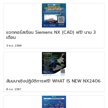
แจกคอร์สเรียน Siemens NX (CAD) ฟรี! นาน 3
เดือน
3 พ.ย. 2566
สัมมนาเชิงปฏิบัติการฟรี! WHAT IS NEW NX2406
8 ก.ย. 2567