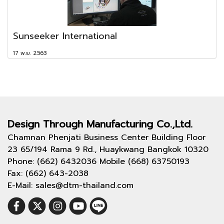
Sunseeker International
17 พ.ย. 2563
Design Through
Manufacturing Co.,Ltd.
Chamnan Phenjati Business Center Building Floor
23 65/194 Rama 9 Rd., Huaykwang Bangkok 10320
Phone: (662) 6432036 Mobile (668) 63750193
Fax: (662) 643-2038
E-Mail: sales@dtm-thailand.com