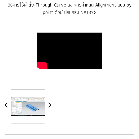
วิธีการใช้คำสั่ง Through Curve และการกำหนด Alignment แบบ by
point ด้วยโปรแกรม NX1872