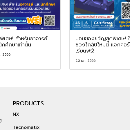
ิพิเศษ! สำหรับอาจารย์
มอบของขวัญสุดพิเศษ! 
ักศึกษาเท่านั้น
ช่วงใกล้ปีใหม่นี้ แจกคอร
เรียนฟรี!
ค. 2566
20 ธ.ค. 2566
PRODUCTS
NX
g
Tecnomatix