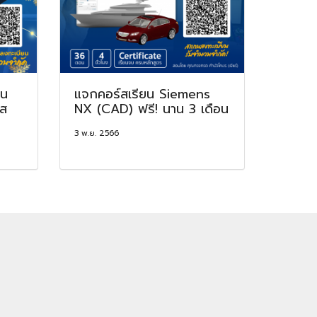
ใน
แจกคอร์สเรียน Siemens
์ส
NX (CAD) ฟรี! นาน 3 เดือน
3 พ.ย. 2566