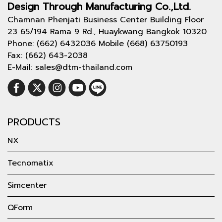
Design Through
Manufacturing Co.,Ltd.
Chamnan Phenjati Business Center Building Floor
23 65/194 Rama 9 Rd., Huaykwang Bangkok 10320
Phone: (662) 6432036 Mobile (668) 63750193
Fax: (662) 643-2038
E-Mail: sales@dtm-thailand.com
PRODUCTS
NX
Tecnomatix
Simcenter
QForm