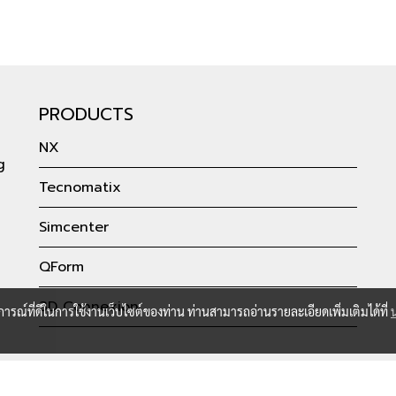
PRODUCTS
NX
g
Tecnomatix
Simcenter
QForm
3D Connexion
บการณ์ที่ดีในการใช้งานเว็บไซต์ของท่าน ท่านสามารถอ่านรายละเอียดเพิ่มเติมได้ที่