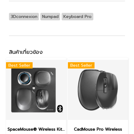
3Dconnexion
Numpad
Keyboard Pro
สินค้าเกี่ยวข้อง
Best Seller
Best Seller
SpaceMouse® Wireless Kit 2
CadMouse Pro Wireless