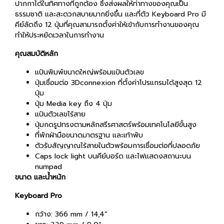
ปากกาได้ในทิศทางที่ถูกต้อง ซึ่งส่งผลให้ท่าทางของคุณเป็น
ธรรมชาติ และสะดวกสบายมากยิ่งขึ้น และที่ตัว Keyboard Pro มี
คีย์ลัดถึง 12 ปุ่มที่คุณสามารถตั้งค่าให้เข้ากับการทำงานของคุณ
ทำให้ประหยัดเวลาในการทำงาน
คุณสมบัติหลัก
แป้นพิมพ์ขนาดใหญ่พร้อมแป้นตัวเลข
ปุ่มเชื่อมต่อ 3Dconnexion ที่ตั้งค่าโปรแกรมได้สูงสุด 12
ปุ่ม
ปุ่ม Media key ถึง 4 ปุ่ม
แป้นตัวเลขไร้สาย
ปุ่มกดรูปทรงตามหลักสรีรศาสตร์พร้อมเทคโนโลยีขั้นสูง
ที่พักฝ่ามือขนาดมาตรฐาน และเท้าพับ
ตัวรับสัญญาณไร้สายในตัวพร้อมการเชื่อมต่อที่ปลอดภัย
Caps lock light บนคีย์บอร์ด และไฟแสดงสถานะบน
numpad
ขนาด และน้ำหนัก
Keyboard Pro
กว้าง: 366 mm / 14,4“