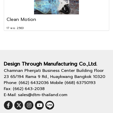
Clean Motion
17 พ.ย. 2563
Design Through
Manufacturing Co.,Ltd.
Chamnan Phenjati Business Center Building Floor
23 65/194 Rama 9 Rd., Huaykwang Bangkok 10320
Phone: (662) 6432036 Mobile (668) 63750193
Fax: (662) 643-2038
E-Mail: sales@dtm-thailand.com