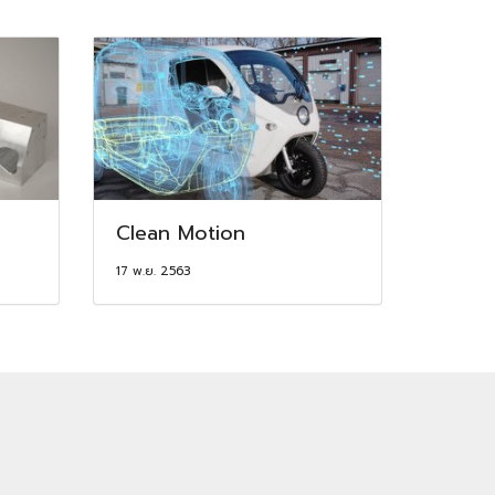
Clean Motion
17 พ.ย. 2563