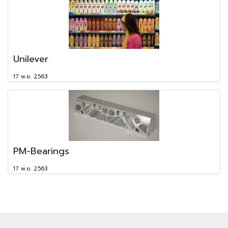
Unilever
17 พ.ย. 2563
PM-Bearings
17 พ.ย. 2563