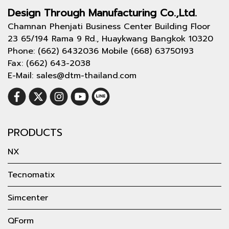
Design Through
Manufacturing Co.,Ltd.
Chamnan Phenjati Business Center Building Floor
23 65/194 Rama 9 Rd., Huaykwang Bangkok 10320
Phone: (662) 6432036 Mobile (668) 63750193
Fax: (662) 643-2038
E-Mail: sales@dtm-thailand.com
PRODUCTS
NX
Tecnomatix
Simcenter
QForm