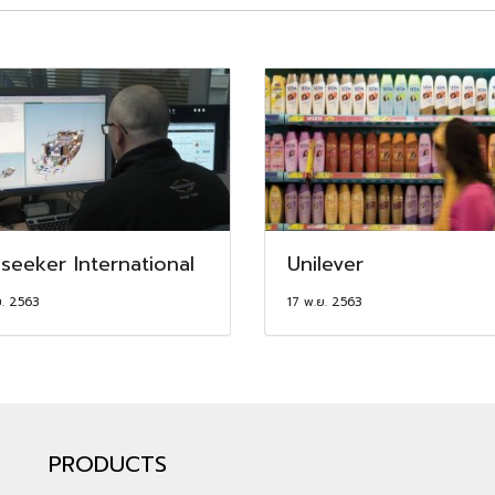
seeker International
Unilever
ย. 2563
17 พ.ย. 2563
PRODUCTS