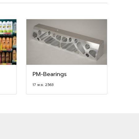
PM-Bearings
17 พ.ย. 2563