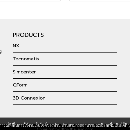
PRODUCTS
NX
g
Tecnomatix
Simcenter
QForm
3D Connexion
บการณ์ที่ดีในการใช้งานเว็บไซต์ของท่าน ท่านสามารถอ่านรายละเอียดเพิ่มเติมได้ที่
Copyright by dtm-thailand.com