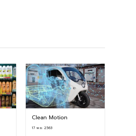
Clean Motion
17 พ.ย. 2563