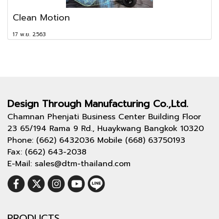
Clean Motion
17 พ.ย. 2563
Design Through
Manufacturing Co.,Ltd.
Chamnan Phenjati Business Center Building Floor
23 65/194 Rama 9 Rd., Huaykwang Bangkok 10320
Phone: (662) 6432036 Mobile (668) 63750193
Fax: (662) 643-2038
E-Mail: sales@dtm-thailand.com
PRODUCTS