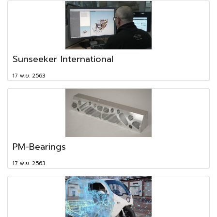
Sunseeker International
17 พ.ย. 2563
PM-Bearings
17 พ.ย. 2563