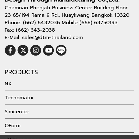
Chamnan Phenjati Business Center Building Floor
23 65/194 Rama 9 Rd., Huaykwang Bangkok 10320
Phone: (662) 6432036 Mobile (668) 63750193
Fax: (662) 643-2038
E-Mail: sales@dtm-thailand.com
PRODUCTS
NX
Tecnomatix
Simcenter
QForm