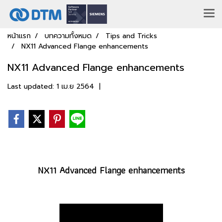
หน้าแรก
บทความทั้งหมด
Tips and Tricks
NX11 Advanced Flange enhancements
NX11 Advanced Flange enhancements
Last updated: 1 เม.ย 2564
|
NX11 Advanced Flange enhancements