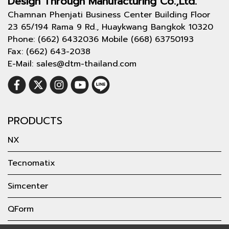
Design Through
Manufacturing Co.,Ltd.
Chamnan Phenjati Business Center Building Floor
23 65/194 Rama 9 Rd., Huaykwang Bangkok 10320
Phone: (662) 6432036 Mobile (668) 63750193
Fax: (662) 643-2038
E-Mail: sales@dtm-thailand.com
PRODUCTS
NX
Tecnomatix
Simcenter
QForm