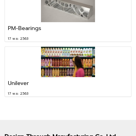
PM-Bearings
17 พ.ย. 2563
Unilever
17 พ.ย. 2563