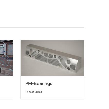
PM-Bearings
17 พ.ย. 2563