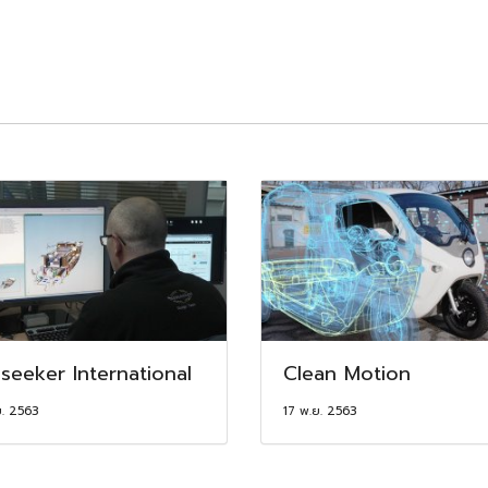
seeker International
Clean Motion
ย. 2563
17 พ.ย. 2563