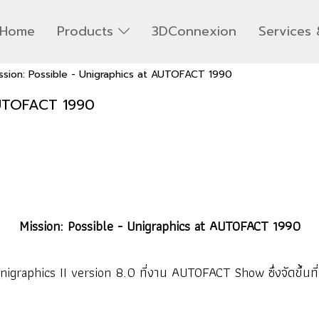
Home
Products
3DConnexion
Services 
ssion: Possible - Unigraphics at AUTOFACT 1990
 AUTOFACT 1990
Mission: Possible - Unigraphics at AUTOFACT 1990
phics II version 8.0 ที่งาน AUTOFACT Show ซึ่งจัดขึ้นที่ เม