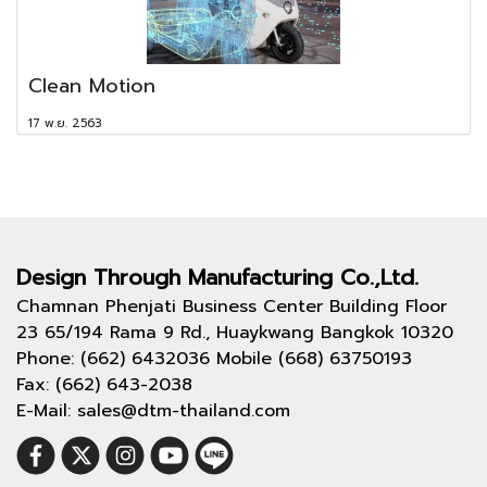
Clean Motion
17 พ.ย. 2563
Design Through
Manufacturing Co.,Ltd.
Chamnan Phenjati Business Center Building Floor
23 65/194 Rama 9 Rd., Huaykwang Bangkok 10320
Phone: (662) 6432036 Mobile (668) 63750193
Fax: (662) 643-2038
E-Mail: sales@dtm-thailand.com