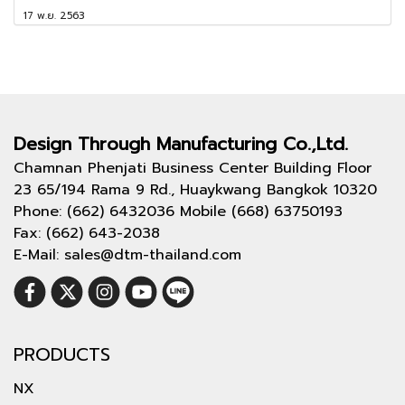
17 พ.ย. 2563
Design Through
Manufacturing Co.,Ltd.
Chamnan Phenjati Business Center Building Floor
23 65/194 Rama 9 Rd., Huaykwang Bangkok 10320
Phone: (662) 6432036 Mobile (668) 63750193
Fax: (662) 643-2038
E-Mail: sales@dtm-thailand.com
PRODUCTS
NX