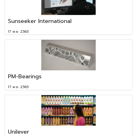
Sunseeker International
17 พ.ย. 2563
PM-Bearings
17 พ.ย. 2563
Unilever