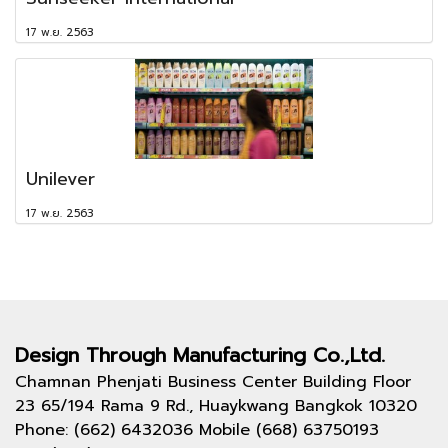
17 พ.ย. 2563
Unilever
17 พ.ย. 2563
Design Through
Manufacturing Co.,Ltd.
Chamnan Phenjati Business Center Building Floor
23 65/194 Rama 9 Rd., Huaykwang Bangkok 10320
Phone: (662) 6432036 Mobile (668) 63750193