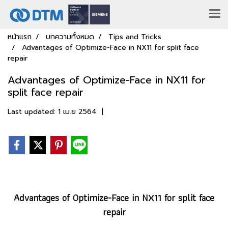
หน้าแรก
บทความทั้งหมด
Tips and Tricks
Advantages of Optimize-Face in NX11 for split face
repair
Advantages of Optimize-Face in NX11 for
split face repair
Last updated: 1 เม.ย 2564
|
Advantages of Optimize-Face in NX11 for split face
repair