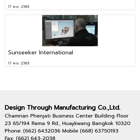
17 พ.ย. 2563
Sunseeker International
17 พ.ย. 2563
Design Through
Manufacturing Co.,Ltd.
Chamnan Phenjati Business Center Building Floor
23 65/194 Rama 9 Rd., Huaykwang Bangkok 10320
Phone: (662) 6432036 Mobile (668) 63750193
Fax: (662) 643-2038