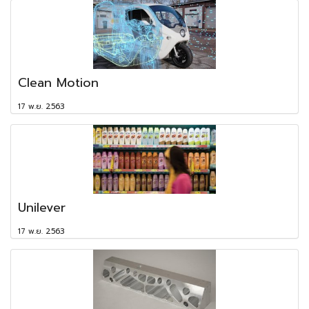
Clean Motion
17 พ.ย. 2563
Unilever
17 พ.ย. 2563