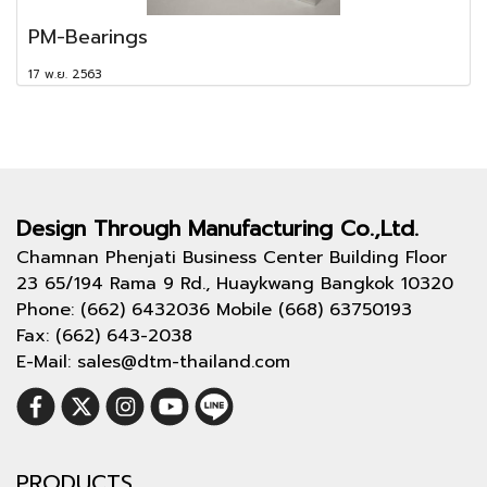
PM-Bearings
17 พ.ย. 2563
Design Through
Manufacturing Co.,Ltd.
Chamnan Phenjati Business Center Building Floor
23 65/194 Rama 9 Rd., Huaykwang Bangkok 10320
Phone: (662) 6432036 Mobile (668) 63750193
Fax: (662) 643-2038
E-Mail: sales@dtm-thailand.com
PRODUCTS