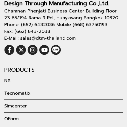
Design Through
Manufacturing Co.,Ltd.
Chamnan Phenjati Business Center Building Floor
23 65/194 Rama 9 Rd., Huaykwang Bangkok 10320
Phone: (662) 6432036 Mobile (668) 63750193
Fax: (662) 643-2038
E-Mail: sales@dtm-thailand.com
PRODUCTS
NX
Tecnomatix
Simcenter
QForm