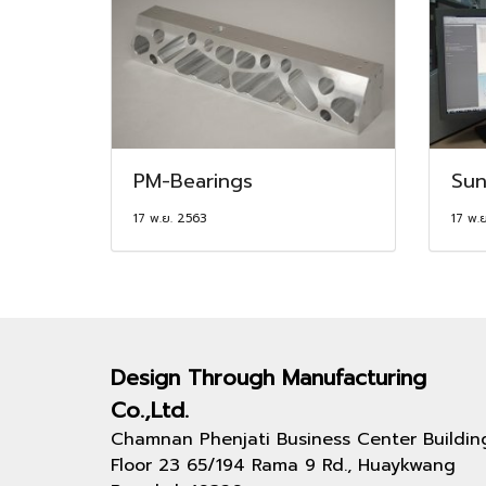
PM-Bearings
Sun
17 พ.ย. 2563
17 พ.
Design Through
Manufacturing
Co.,Ltd.
Chamnan Phenjati Business Center Buildin
Floor 23 65/194 Rama 9 Rd., Huaykwang