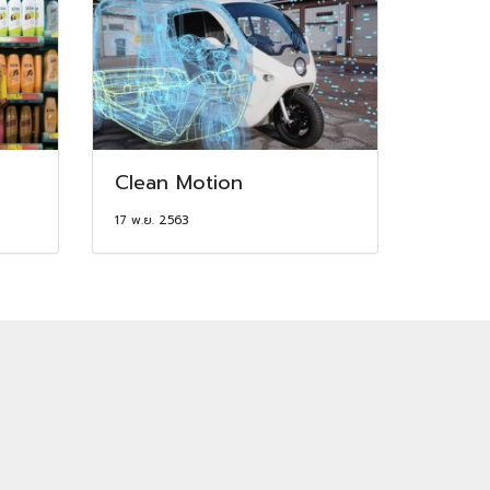
Clean Motion
17 พ.ย. 2563