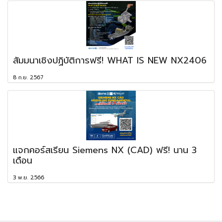
สัมมนาเชิงปฏิบัติการฟรี! WHAT IS NEW NX2406
8 ก.ย. 2567
แจกคอร์สเรียน Siemens NX (CAD) ฟรี! นาน 3
เดือน
3 พ.ย. 2566