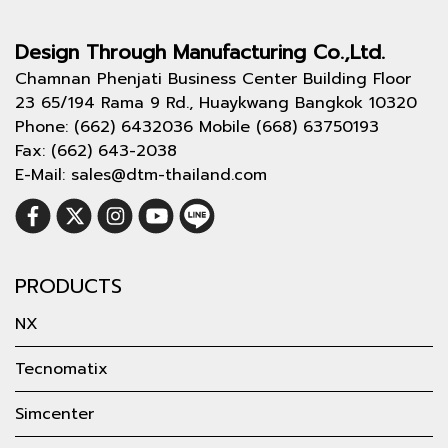
Design Through
Manufacturing Co.,Ltd.
Chamnan Phenjati Business Center Building Floor
23 65/194 Rama 9 Rd., Huaykwang Bangkok 10320
Phone: (662) 6432036 Mobile (668) 63750193
Fax: (662) 643-2038
E-Mail: sales@dtm-thailand.com
PRODUCTS
NX
Tecnomatix
Simcenter