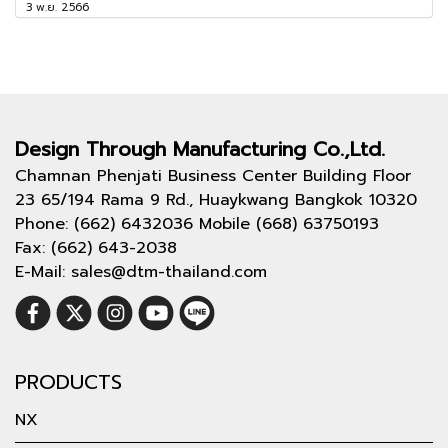
3 พ.ย. 2566
Design Through
Manufacturing Co.,Ltd.
Chamnan Phenjati Business Center Building Floor
23 65/194 Rama 9 Rd., Huaykwang Bangkok 10320
Phone: (662) 6432036 Mobile (668) 63750193
Fax: (662) 643-2038
E-Mail: sales@dtm-thailand.com
PRODUCTS
NX