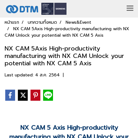
หน้าแรก
บทความทั้งหมด
News&Event
NX CAM 5Axis High-productivity manufacturing with NX
CAM Unlock your potential with NX CAM 5 Axis
NX CAM 5Axis High-productivity
manufacturing with NX CAM Unlock your
potential with NX CAM 5 Axis
Last updated: 4 ส.ค. 2564
|
NX CAM 5 Axis High-productivity
manufacturing with NX CAM Unlock your