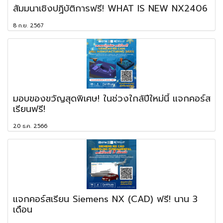
สัมมนาเชิงปฏิบัติการฟรี! WHAT IS NEW NX2406
8 ก.ย. 2567
มอบของขวัญสุดพิเศษ! ในช่วงใกล้ปีใหม่นี้ แจกคอร์ส
เรียนฟรี!
20 ธ.ค. 2566
แจกคอร์สเรียน Siemens NX (CAD) ฟรี! นาน 3
เดือน