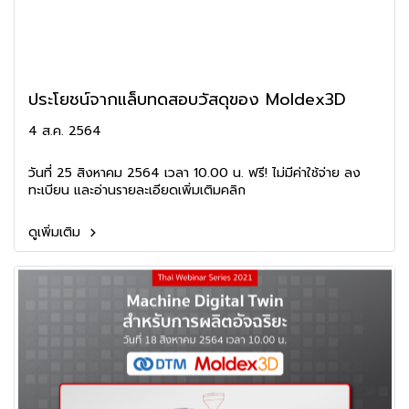
ประโยชน์จากแล็บทดสอบวัสดุของ Moldex3D
4 ส.ค. 2564
วันที่ 25 สิงหาคม 2564 เวลา 10.00 น. ฟรี! ไม่มีค่าใช้จ่าย ลง
ทะเบียน และอ่านรายละเอียดเพิ่มเติมคลิก
ดูเพิ่มเติม