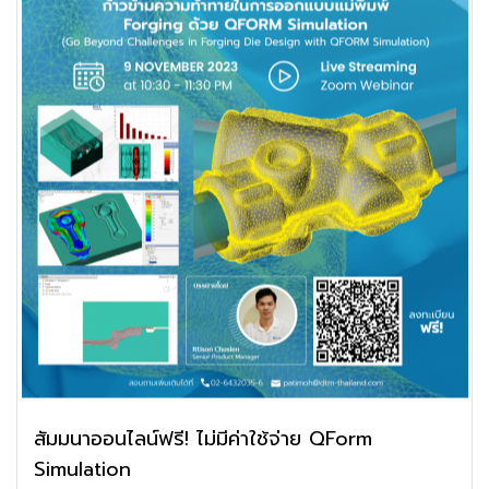
สัมมนาออนไลน์ฟรี! ไม่มีค่าใช้จ่าย QForm
Simulation