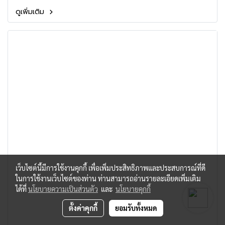
ดูเพิ่มเติม
เว็บไซต์นี้มีการใช้งานคุกกี้ เพื่อเพิ่มประสิทธิภาพและประสบการณ์ที่ดี
ในการใช้งานเว็บไซต์ของท่าน ท่านสามารถอ่านรายละเอียดเพิ่มเติม
ได้ที่
นโยบายความเป็นส่วนตัว
และ
นโยบายคุกกี้
ตั้งค่าคุกกี้
ยอมรับทั้งหมด