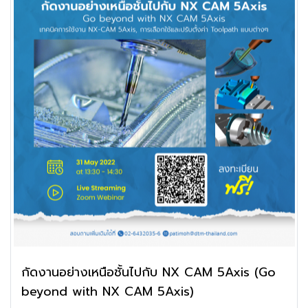
กัดงานอย่างเหนือชั้นไปกับ NX CAM 5Axis (Go
beyond with NX CAM 5Axis)