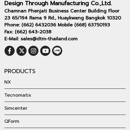
Design Through
Manufacturing Co.,Ltd.
Chamnan Phenjati Business Center Building Floor
23 65/194 Rama 9 Rd., Huaykwang Bangkok 10320
Phone: (662) 6432036 Mobile (668) 63750193
Fax: (662) 643-2038
E-Mail: sales@dtm-thailand.com
PRODUCTS
NX
Tecnomatix
Simcenter
QForm