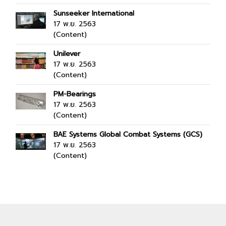
Sunseeker International
17 พ.ย. 2563
(Content)
Unilever
17 พ.ย. 2563
(Content)
PM-Bearings
17 พ.ย. 2563
(Content)
BAE Systems Global Combat Systems (GCS)
17 พ.ย. 2563
(Content)