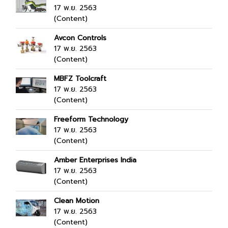
17 พ.ย. 2563
(Content)
Avcon Controls
17 พ.ย. 2563
(Content)
MBFZ Toolcraft
17 พ.ย. 2563
(Content)
Freeform Technology
17 พ.ย. 2563
(Content)
Amber Enterprises India
17 พ.ย. 2563
(Content)
Clean Motion
17 พ.ย. 2563
(Content)