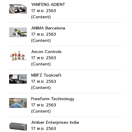
YANFENG ADIENT
17 พ.ย. 2563
(Content)
ANIMA Barcelona
17 พ.ย. 2563
(Content)
Avcon Controls
17 พ.ย. 2563
(Content)
MBFZ Toolcraft
17 พ.ย. 2563
(Content)
Freeform Technology
17 พ.ย. 2563
(Content)
Amber Enterprises India
17 พ.ย. 2563