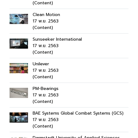
(Content)
Clean Motion
17 พ.ย. 2563
(Content)
Sunseeker International
17 พ.ย. 2563
(Content)
Unilever
17 พ.ย. 2563
(Content)
PM-Bearings
17 พ.ย. 2563
(Content)
BAE Systems Global Combat Systems (GCS)
17 พ.ย. 2563
(Content)
Darmstadt University of Applied Sciences