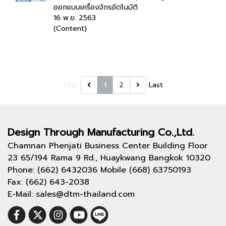
ออกแบบเครื่องจักรอัตโนมัติ
16 พ.ย. 2563
(Content)
First
1
2
Last
Design Through
Manufacturing Co.,Ltd.
Chamnan Phenjati Business Center Building Floor
23 65/194 Rama 9 Rd., Huaykwang Bangkok 10320
Phone: (662) 6432036 Mobile (668) 63750193
Fax: (662) 643-2038
E-Mail: sales@dtm-thailand.com