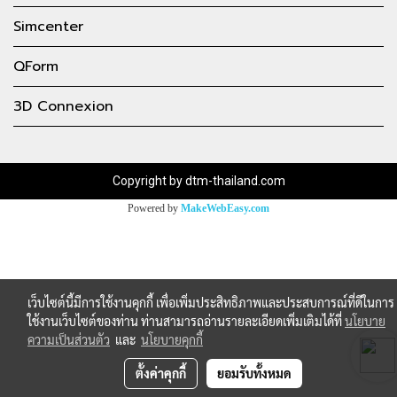
Simcenter
QForm
3D Connexion
Copyright by dtm-thailand.com
Powered by
MakeWebEasy.com
เว็บไซต์นี้มีการใช้งานคุกกี้ เพื่อเพิ่มประสิทธิภาพและประสบการณ์ที่ดีในการ
ใช้งานเว็บไซต์ของท่าน ท่านสามารถอ่านรายละเอียดเพิ่มเติมได้ที่
นโยบาย
ความเป็นส่วนตัว
และ
นโยบายคุกกี้
ตั้งค่าคุกกี้
ยอมรับทั้งหมด