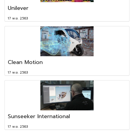
Unilever
17 พ.ย. 2563
Clean Motion
17 พ.ย. 2563
Sunseeker International
17 พ.ย. 2563