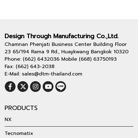
Design Through
Manufacturing Co.,Ltd.
Chamnan Phenjati Business Center Building Floor
23 65/194 Rama 9 Rd., Huaykwang Bangkok 10320
Phone: (662) 6432036 Mobile (668) 63750193
Fax: (662) 643-2038
E-Mail: sales@dtm-thailand.com
PRODUCTS
NX
Tecnomatix