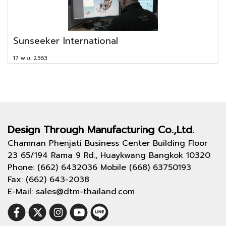
Sunseeker International
17 พ.ย. 2563
Design Through
Manufacturing Co.,Ltd.
Chamnan Phenjati Business Center Building Floor
23 65/194 Rama 9 Rd., Huaykwang Bangkok 10320
Phone: (662) 6432036 Mobile (668) 63750193
Fax: (662) 643-2038
E-Mail: sales@dtm-thailand.com