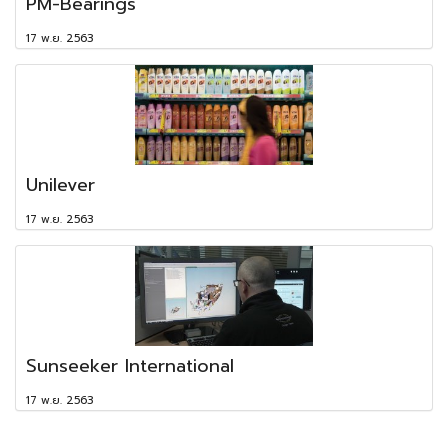
PM-Bearings
17 พ.ย. 2563
Unilever
17 พ.ย. 2563
Sunseeker International
17 พ.ย. 2563