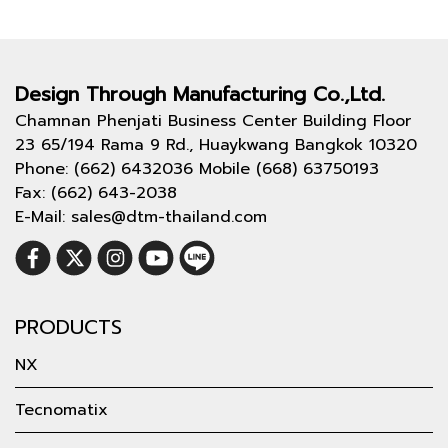
Design Through
Manufacturing Co.,Ltd.
Chamnan Phenjati Business Center Building Floor
23 65/194 Rama 9 Rd., Huaykwang Bangkok 10320
Phone: (662) 6432036 Mobile (668) 63750193
Fax: (662) 643-2038
E-Mail: sales@dtm-thailand.com
PRODUCTS
NX
Tecnomatix